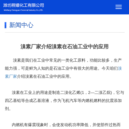
导
航
菜
新闻中心
单
溴素厂家介绍溴素在石油工业中的应用
溴素是我们在工业中常见的一类化工原料，功能比较多，生产
能力强，可是鲜为人知的是石油工业中有很大的用途。今天咱们
溴
素厂家
介绍溴素在石油工业中的应用。
溴素在工业上的用途是制造二溴化乙烯(1，2—二溴乙烷)，它与
四乙基铅等合成乙基溶液，作为飞机汽车等内燃机燃料的抗震添加
剂。
内燃机有爆震现象时，会使发动机功率降低，并使部件过热而