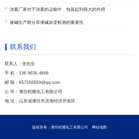
溴素厂家对于溴素的运输中，包装起到很大的作用
液碱生产商分享液碱浓度检测的重要性
联系我们
联系人：张先生
手 机：136 9636 4666
邮 箱：657550559@qq.com
公 司：潍坊程耀化工有限公司
地 址：山东省潍坊市滨海经济开发区
版权所有：潍坊程耀化工有限公司
网站地图